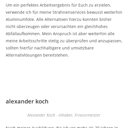
Um ein perfektes Arbeitsergebnis für Euch zu erzielen,
verwende ich für meine Strähnenservices bewusst weiterhin
Aluminumfolie. Alle Alternativen hierzu konnten bisher
nicht überzeugen oder verursachten ein gleichhohes
Abfallaufkommen. Mein Anspruch ist aber weiterhin alle
meine Arbeitsschritte stetig zu überprüfen und anzupassen,
sollten hierfür nachhaltigere und umsetzbare
Alternativlösungen bereitstehen.
alexander koch
Alexander Koch - Inhaber, Friseurmeister
Nach meiner Ausbildung, die ich vor mehr als 20 Jahren in