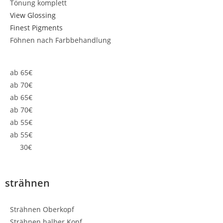
Tönung komplett
View Glossing
Finest Pigments
Föhnen nach Farbbehandlung
ab 65€
ab 70€
ab 65€
ab 70€
ab 55€
ab 55€
30€
strähnen
Strähnen Oberkopf
Strähnen halber Kopf