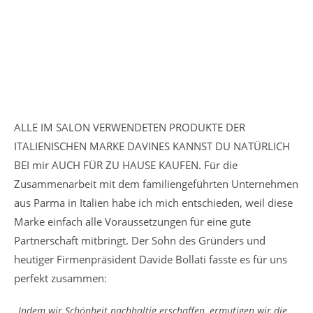
ALLE IM SALON VERWENDETEN PRODUKTE DER
ITALIENISCHEN MARKE DAVINES KANNST DU NATÜRLICH
BEI mir AUCH FÜR ZU HAUSE KAUFEN. Für die
Zusammenarbeit mit dem familiengeführten Unternehmen
aus Parma in Italien habe ich mich entschieden, weil diese
Marke einfach alle Voraussetzungen für eine gute
Partnerschaft mitbringt. Der Sohn des Gründers und
heutiger Firmenpräsident Davide Bollati fasste es für uns
perfekt zusammen:
„Indem wir Schönheit nachhaltig erschaffen, ermutigen wir die