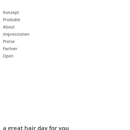
Konzept
Produkte
About
Impressionen
Preise
Partner
Open
a great hair day for you