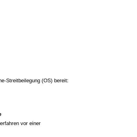
e-Streitbeilegung (OS) bereit:
e
verfahren vor einer